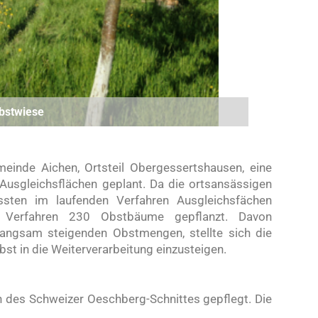
bstwiese
einde Aichen, Ortsteil Obergessertshausen, eine
 Ausgleichsflächen geplant. Da die ortsansässigen
ssten im laufenden Verfahren Ausgleichsfächen
 Verfahren 230 Obstbäume gepflanzt. Davon
langsam steigenden Obstmengen, stellte sich die
st in die Weiterverarbeitung einzusteigen.
 des Schweizer Oeschberg-Schnittes gepflegt. Die