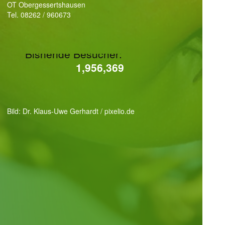
OT Obergessertshausen
Tel. 08262 / 960673
Bisherige Besucher:
1,956,369
1,956,369
Bild: Dr. Klaus-Uwe Gerhardt / pixelio.de