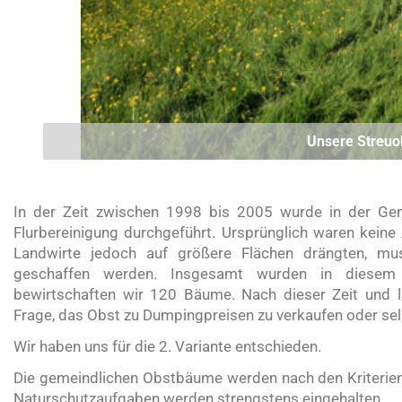
Unsere Streuo
In der Zeit zwischen 1998 bis 2005 wurde in der Gem
Flurbereinigung durchgeführt. Ursprünglich waren keine
Landwirte jedoch auf größere Flächen drängten, mu
geschaffen werden. Insgesamt wurden in diesem
bewirtschaften wir 120 Bäume. Nach dieser Zeit und 
Frage, das Obst zu Dumpingpreisen zu verkaufen oder selb
Wir haben uns für die 2. Variante entschieden.
Die gemeindlichen Obstbäume werden nach den Kriterien
Naturschutzaufgaben werden strengstens eingehalten.