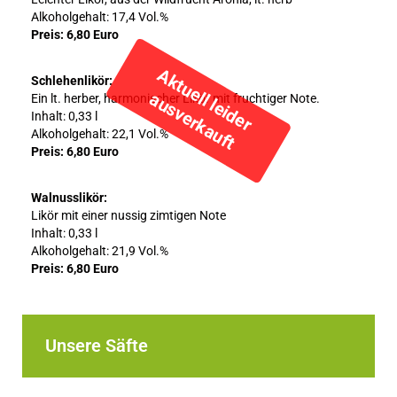
Alkoholgehalt: 17,4 Vol.%
Preis: 6,80 Euro
Schlehenlikör:
Ein lt. herber, harmonischer Likör mit fruchtiger Note.
Inhalt: 0,33 l
Alkoholgehalt: 22,1 Vol.%
Preis: 6,80 Euro
Walnusslikör:
Likör mit einer nussig zimtigen Note
Inhalt: 0,33 l
Alkoholgehalt: 21,9 Vol.%
Preis: 6,80 Euro
Unsere Säfte