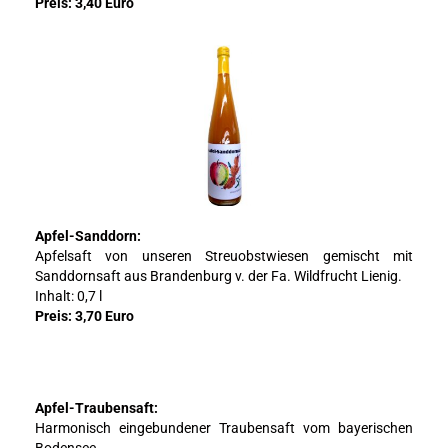
Preis: 3,40 Euro
Apfel-Sanddorn:
Apfelsaft von unseren Streuobstwiesen gemischt mit
Sanddornsaft aus Brandenburg v. der Fa. Wildfrucht Lienig.
Inhalt: 0,7 l
Preis: 3,70 Euro
Apfel-Traubensaft:
Harmonisch eingebundener Traubensaft vom bayerischen
Bodensee.