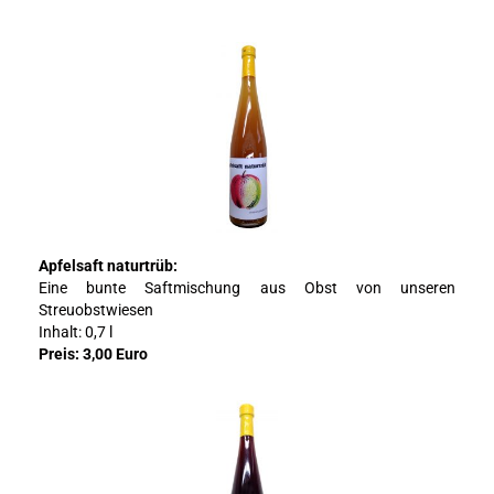
Apfelsaft naturtrüb:
Eine bunte Saftmischung aus Obst von unseren
Streuobstwiesen
Inhalt: 0,7 l
Preis: 3,00 Euro