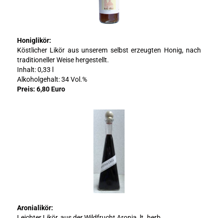
Honiglikör:
Köstlicher Likör aus unserem selbst erzeugten Honig, nach
traditioneller Weise hergestellt.
Inhalt: 0,33 l
Alkoholgehalt: 34 Vol.%
Preis: 6,80 Euro
Aronialikör:
Leichter Likör, aus der Wildfrucht Aronia, lt. herb